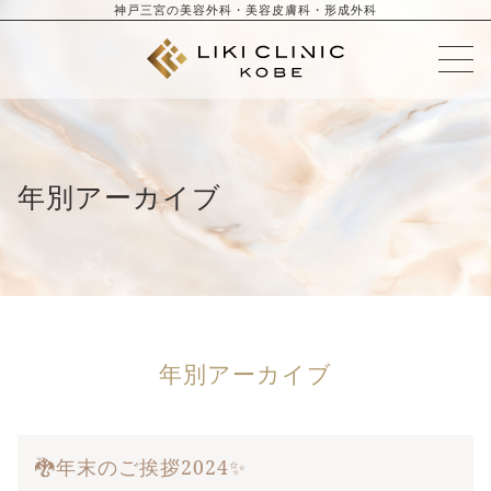
神戸三宮の美容外科・美容皮膚科・形成外科
年別アーカイブ
年別アーカイブ
🐉年末のご挨拶2024✨