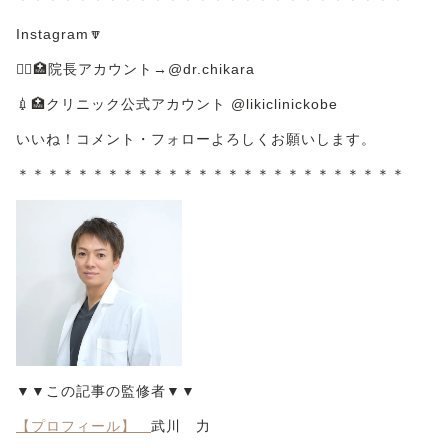
Instagram🔽
👨‍⚕️🏥院長アカウント→@dr.chikara
💉🏥クリニック公式アカウント @likiclinickobe
いいね！コメント・フォローよろしくお願いします。
＊＊＊＊＊＊＊＊＊＊＊＊＊＊＊＊＊＊＊＊＊＊＊＊＊＊
▼▼この記事の監修者▼▼
【プロフィール】
武川 力