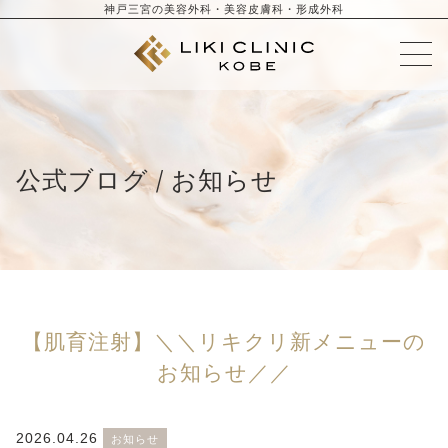
神戸三宮の美容外科・美容皮膚科・形成外科
公式ブログ / お知らせ
【肌育注射】＼＼リキクリ新メニューの
お知らせ／／
2026.04.26
お知らせ